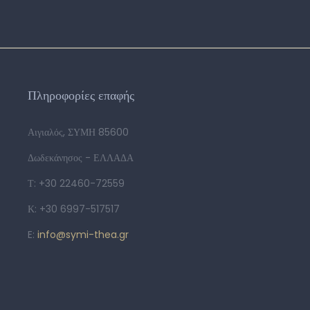
Πληροφορίες επαφής
Αιγιαλός, ΣΥΜΗ 85600
Δωδεκάνησος - ΕΛΛΑΔΑ
Τ: +30 22460-72559
Κ: +30 6997-517517
E:
info@symi-thea.gr