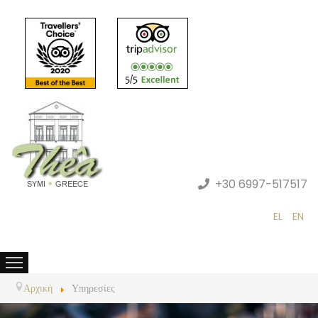
+30 6997-517517
EL
EN
Αρχική
Υπηρεσίες