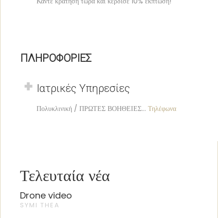
Κάντε κράτηση τώρα και κέρδισε 10% έκπτωση!
ΠΛΗΡΟΦΟΡΙΕΣ
Ιατρικές Υπηρεσίες
Πολυκλινική / ΠΡΩΤΕΣ ΒΟΗΘΕΙΕΣ...
Τηλέφωνα
Τελευταία νέα
Drone video
SYMI THEA