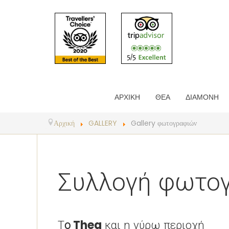
ΑΡΧΙΚΗ
ΘΕΑ
ΔΙΑΜΟΝΗ
Αρχική
GALLERY
Gallery φωτογραφιών
Συλλογή φωτο
Τ
ο Thea
και η γύρω περιοχή