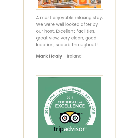
A most enjoyable relaxing stay.
We were well looked after by
our host. Excellent facilities,
great view, very clean, good
location, superb throughout!
Mark Healy
- Ireland